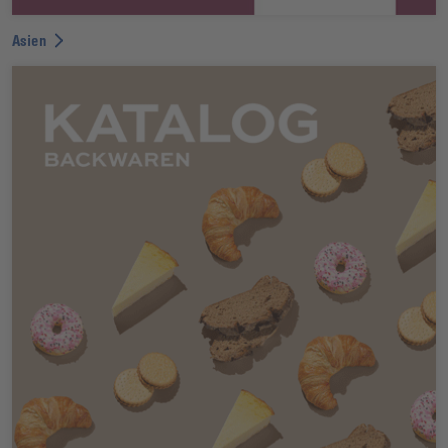
Asien