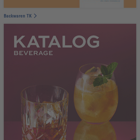
Backwaren TK