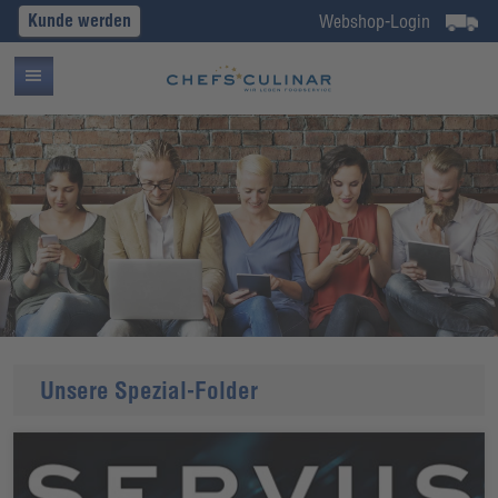
Kunde werden
Webshop-Login
Unsere Spezial-Folder