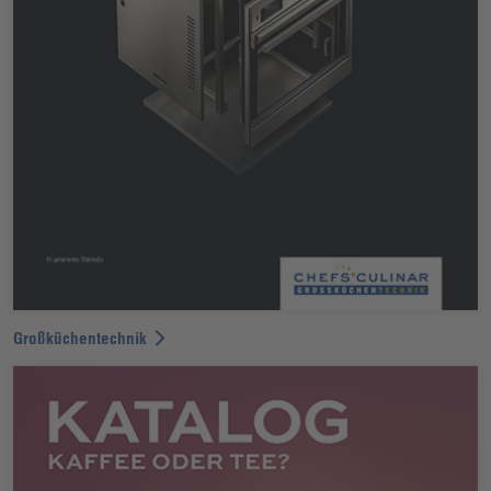
Großküchentechnik