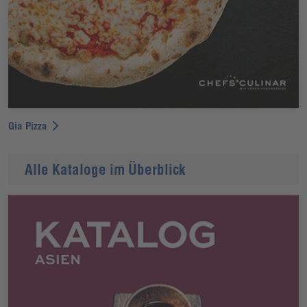
Gia Pizza
Alle Kataloge im Überblick