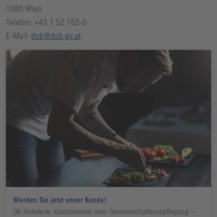
1080 Wien
Telefon: +43 1 52 152-0
E-Mail:
dsb@dsb.gv.at
Werden Sie jetzt unser Kunde!
Ob Hotellerie, Gastronomie oder Gemeinschaftsverpflegung –