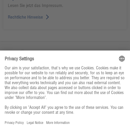
Lesen Sie jetzt das Impressum.
Rechtliche Hinweise
Unternehmen
Kontakt & Service
Bestellwege
© CHEFS CULINAR