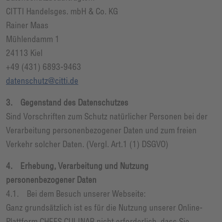
CITTI Handelsges. mbH & Co. KG
Rainer Maas
Mühlendamm 1
24113 Kiel
+49 (431) 6893-9463
datenschutz@citti.de
3. Gegenstand des Datenschutzes
Sind Vorschriften zum Schutz natürlicher Personen bei der
Verarbeitung personenbezogener Daten und zum freien
Verkehr solcher Daten. (Vergl. Art.1 (1) DSGVO)
4. Erhebung, Verarbeitung und Nutzung
personenbezogener Daten
4.1. Bei dem Besuch unserer Webseite:
Ganz grundsätzlich ist es für die Nutzung unserer Online-
Plattform CHEFS CULINAR nicht erforderlich, dass Sie