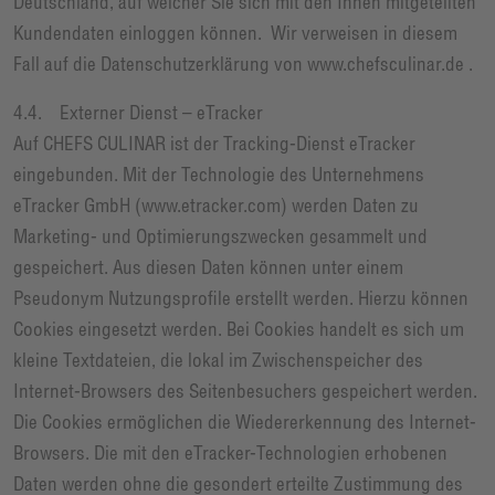
Deutschland, auf welcher Sie sich mit den Ihnen mitgeteilten
Kundendaten einloggen können. Wir verweisen in diesem
Fall auf die Datenschutzerklärung von www.chefsculinar.de .
4.4. Externer Dienst – eTracker
Auf CHEFS CULINAR ist der Tracking-Dienst eTracker
eingebunden. Mit der Technologie des Unternehmens
eTracker GmbH (www.etracker.com) werden Daten zu
Marketing- und Optimierungszwecken gesammelt und
gespeichert. Aus diesen Daten können unter einem
Pseudonym Nutzungsprofile erstellt werden. Hierzu können
Cookies eingesetzt werden. Bei Cookies handelt es sich um
kleine Textdateien, die lokal im Zwischenspeicher des
Internet-Browsers des Seitenbesuchers gespeichert werden.
Die Cookies ermöglichen die Wiedererkennung des Internet-
Browsers. Die mit den eTracker-Technologien erhobenen
Daten werden ohne die gesondert erteilte Zustimmung des