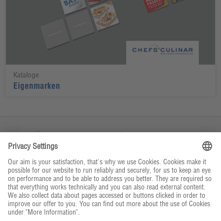
Kataloge
Eigenmarken
Unternehmen
Kontakt & Service
Bestellwege