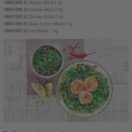
16651050
BC Bircher Müsli 2 kg
16651036
BC Früchte Müsli 2 kg
16651043
BC Schoko Müsli 2 kg
16651364
BC Basis 5-Korn Müsli 2 kg
16651067
BC Cornflakes 1 kg