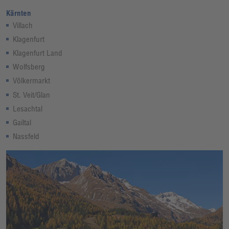
Kärnten
Villach
Klagenfurt
Klagenfurt Land
Wolfsberg
Völkermarkt
St. Veit/Glan
Lesachtal
Gailtal
Nassfeld